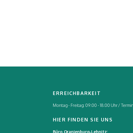
ERREICHBARKEIT
Montag - Freitag: 09:00 - 18:00 Uhr / Term
HIER FINDEN SIE UNS
Büro Oranienburg-Lehnitz: