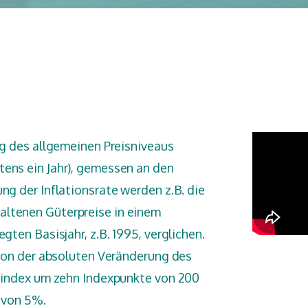
eg des allgemeinen Preisniveaus
tens ein Jahr), gemessen an den
ng der Inflationsrate werden z.B. die
altenen Güterpreise in einem
gten Basisjahr, z.B. 1995, verglichen.
i von der absoluten Veränderung des
isindex um zehn Indexpunkte von 200
e von 5%.