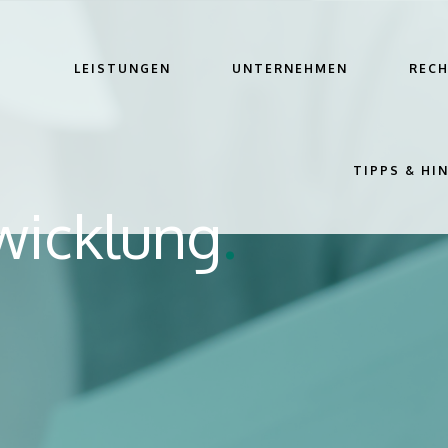
LEISTUNGEN
UNTERNEHMEN
REC
TIPPS & HI
wicklung
.