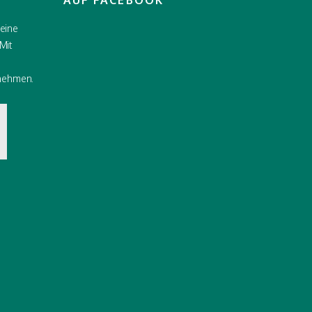
AUF FACEBOOK
 eine
Mit
nehmen.