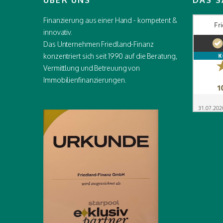
ÜBER UNS
DAS S
Finanzierung aus einer Hand - kompetent &
innovativ.
Das Unternehmen Friedland-Finanz
konzentriert sich seit 1990 auf die Beratung,
Vermittlung und Betreuung von
Immobilienfinanzierungen.